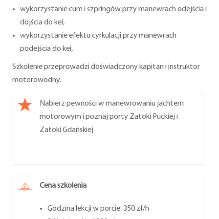
wykorzystanie cum i szpringów przy manewrach odejścia i
dojścia do kei,
wykorzystanie efektu cyrkulacji przy manewrach
podejścia do kei,
Szkolenie przeprowadzi doświadczony kapitan i instruktor
motorowodny.
Nabierz pewności w manewrowaniu jachtem
motorowym i poznaj porty Zatoki Puckiej i
Zatoki Gdańskiej.
Cena szkolenia
Godzina lekcji w porcie: 350 zł/h