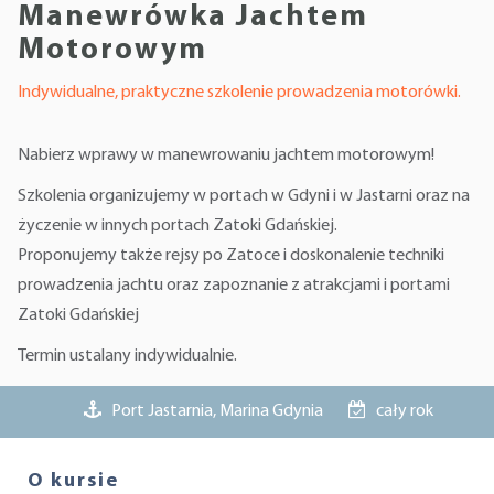
Manewrówka Jachtem
Motorowym
Indywidualne, praktyczne szkolenie prowadzenia motorówki.
Nabierz wprawy w manewrowaniu jachtem motorowym!
Szkolenia organizujemy w portach w Gdyni i w Jastarni oraz na
życzenie w innych portach Zatoki Gdańskiej.
Proponujemy także rejsy po Zatoce i doskonalenie techniki
prowadzenia jachtu oraz zapoznanie z atrakcjami i portami
Zatoki Gdańskiej
Termin ustalany indywidualnie.
Port Jastarnia, Marina Gdynia
cały rok
O kursie