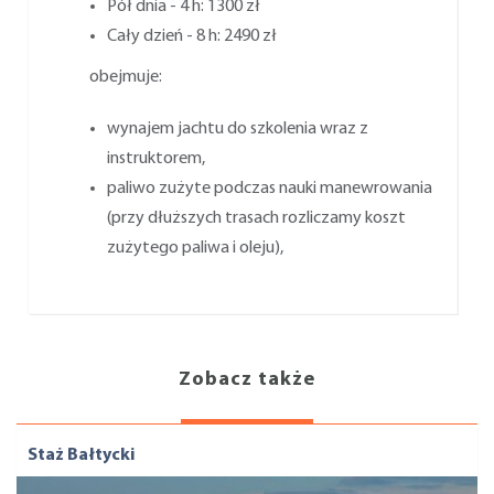
Pół dnia - 4 h: 1300 zł
Cały dzień - 8 h: 2490 zł
obejmuje:
wynajem jachtu do szkolenia wraz z
instruktorem,
paliwo zużyte podczas nauki manewrowania
(przy dłuższych trasach rozliczamy koszt
zużytego paliwa i oleju),
Zobacz także
Staż Bałtycki