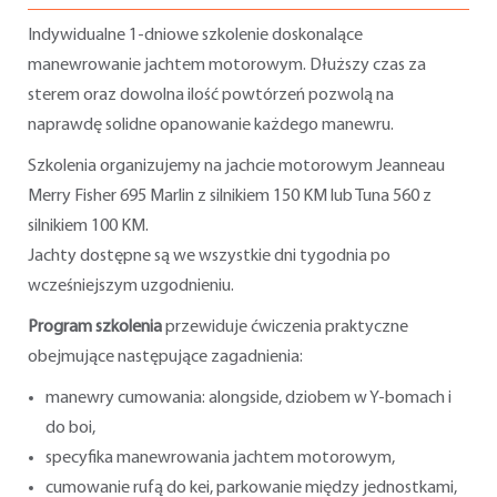
Indywidualne 1-dniowe szkolenie doskonalące
manewrowanie jachtem motorowym. Dłuższy czas za
sterem oraz dowolna ilość powtórzeń pozwolą na
naprawdę solidne opanowanie każdego manewru.
Szkolenia organizujemy na jachcie motorowym Jeanneau
Merry Fisher 695 Marlin z silnikiem 150 KM lub Tuna 560 z
silnikiem 100 KM.
Jachty dostępne są we wszystkie dni tygodnia po
wcześniejszym uzgodnieniu.
Program szkolenia
przewiduje ćwiczenia praktyczne
obejmujące następujące zagadnienia:
manewry cumowania: alongside, dziobem w Y-bomach i
do boi,
specyfika manewrowania jachtem motorowym,
cumowanie rufą do kei, parkowanie między jednostkami,