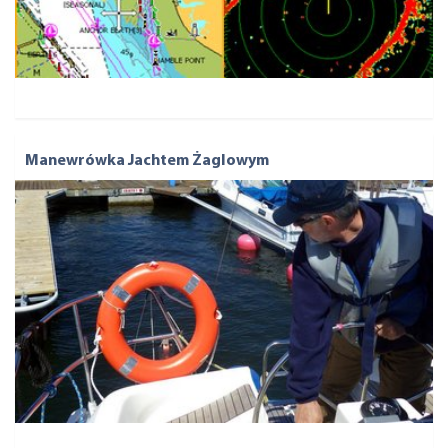
Manewrówka Jachtem Żaglowym