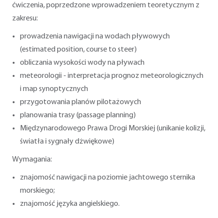
ćwiczenia, poprzedzone wprowadzeniem teoretycznym z
zakresu:
prowadzenia nawigacji na wodach pływowych
(estimated position, course to steer)
obliczania wysokości wody na pływach
meteorologii - interpretacja prognoz meteorologicznych
i map synoptycznych
przygotowania planów pilotażowych
planowania trasy (passage planning)
Międzynarodowego Prawa Drogi Morskiej (unikanie kolizji,
światła i sygnały dżwiękowe)
Wymagania:
znajomość nawigacji na poziomie jachtowego sternika
morskiego;
znajomość języka angielskiego.