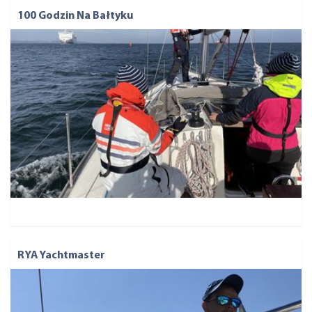
100 Godzin Na Bałtyku
RYA Yachtmaster