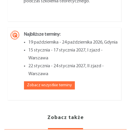
podczas szkolenia teoretycznego.
Najbliższe terminy:
19 października - 24 października 2026, Gdynia
15 stycznia - 17 stycznia 2027, I zjazd -
Warszawa
22 stycznia - 24 stycznia 2027, II zjazd -
Warszawa
Zobacz wszystkie terminy
Zobacz także